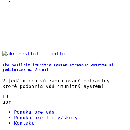
Ako posilniť imunitný systém stravou? Pozrite si
jedálniček na 7 dní!
V jedálničku sú zapracované potraviny,
ktoré podporia váš imunitný systém!
19
apr
Ponuka pre vás
Ponuka pre firmy/školy
Kontakt