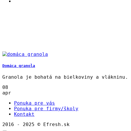
Domáca granola
Granola je bohatá na bielkoviny a vlákninu.
08
apr
Ponuka pre vás
Ponuka pre firmy/školy
Kontakt
2016 - 2025 © Efresh.sk