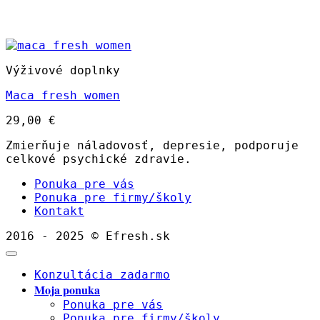
Výživové doplnky
Maca fresh women
29,00
€
Zmierňuje náladovosť, depresie, podporuje
celkové psychické zdravie.
Ponuka pre vás
Ponuka pre firmy/školy
Kontakt
2016 - 2025 © Efresh.sk
Konzultácia zadarmo
Moja ponuka
Ponuka pre vás
Ponuka pre firmy/školy