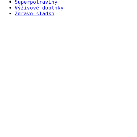
Superpotraviny
Výživové doplnky
Zdravo sladko